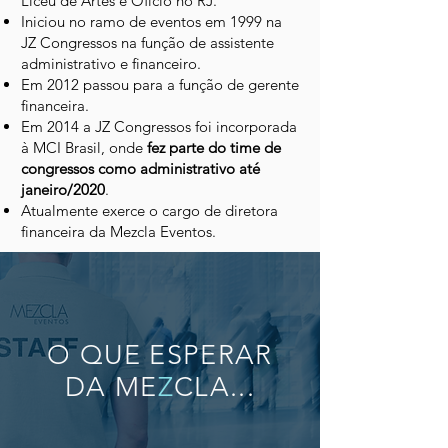
Liceu de Artes e Oficio no RJ.
Iniciou no ramo de eventos em 1999 na
JZ Congressos na função de assistente
administrativo e financeiro.
Em 2012 passou para a função de gerente
financeira.
Em 2014 a JZ Congressos foi incorporada
à MCI Brasil, onde
fez parte do time de
congressos como administrativo até
janeiro/2020
.
Atualmente exerce o cargo de diretora
financeira da Mezcla Eventos.
O QUE ESPERAR
DA ME
Z
CLA...