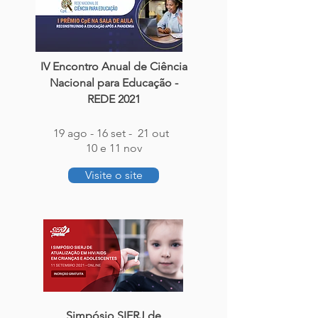
IV Encontro Anual de Ciência
Nacional para Educação -
REDE 2021
19 ago - 16 set - 21 out
10 e 11 nov
Visite o site
Simpósio SIERJ de