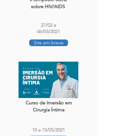
sobre HIV/AIDS
27/02 e
06/03/2021
Site em breve
Curso de Imersão em
Cirurgia Íntima
10 a 15/05/2021