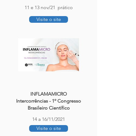
11 e 13 nov/21 prático
Visite o site
INFLAMAMICRO
Intercorrências - 1º Congresso
Brasileiro Científico
14 a 16/11/2021
Visite o site