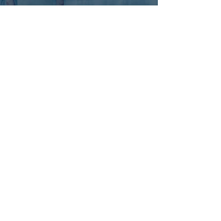
Simpósio on line de Prevenção e
Tratamento de Feridas - SOBENFeE
7 a 10/12/2020
Visite o site